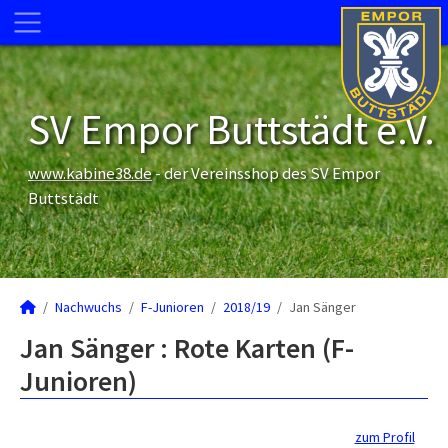
SV Empor Buttstädt e.V.
www.kabine38.de
- der Vereinsshop des SV Empor
Buttstädt
Nachwuchs
F-Junioren
2018/19
Jan Sänger
Jan Sänger : Rote Karten (F-
Junioren)
zum Profil