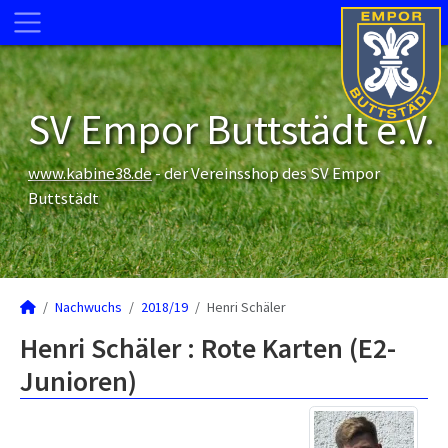
SV Empor Buttstädt e.V.
www.kabine38.de
- der Vereinsshop des SV Empor
Buttstädt
Nachwuchs
2018/19
Henri Schäler
Henri Schäler : Rote Karten (E2-
Junioren)