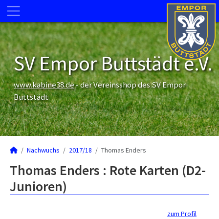
SV Empor Buttstädt e.V.
www.kabine38.de
- der Vereinsshop des SV Empor
Buttstädt
Nachwuchs
2017/18
Thomas Enders
Thomas Enders : Rote Karten (D2-
Junioren)
zum Profil