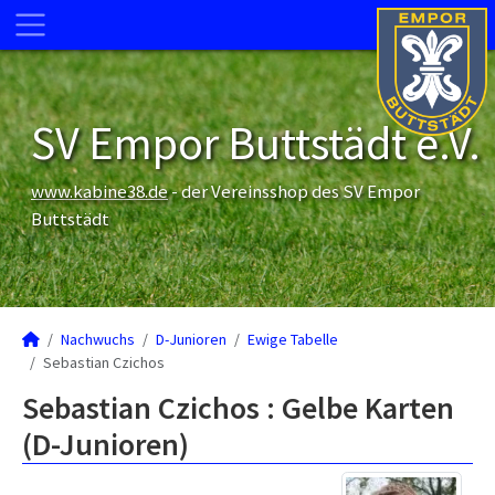
SV Empor Buttstädt e.V.
www.kabine38.de
- der Vereinsshop des SV Empor
Buttstädt
Nachwuchs
D-Junioren
Ewige Tabelle
Sebastian Czichos
Sebastian Czichos : Gelbe Karten
(D-Junioren)