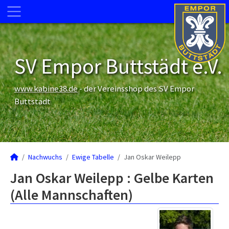
SV Empor Buttstädt e.V.
www.kabine38.de
- der Vereinsshop des SV Empor
Buttstädt
Nachwuchs
Ewige Tabelle
Jan Oskar Weilepp
Jan Oskar Weilepp : Gelbe Karten
(Alle Mannschaften)