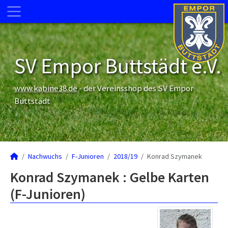
SV Empor Buttstädt e.V.
www.kabine38.de
- der Vereinsshop des SV Empor
Buttstädt
Nachwuchs
F-Junioren
2018/19
Konrad Szymanek
Konrad Szymanek : Gelbe Karten
(F-Junioren)