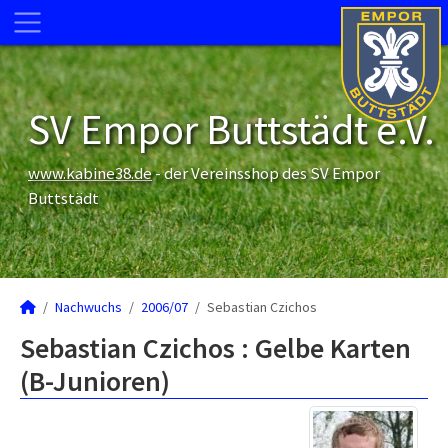
SV Empor Buttstädt e.V.
www.kabine38.de
- der Vereinsshop des SV Empor
Buttstädt
Nachwuchs
2006/07
Sebastian Czichos
Sebastian Czichos : Gelbe Karten
(B-Junioren)