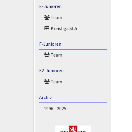
E-Junioren
Team
Kreisliga St.5
F-Junioren
Team
F2-Junioren
Team
Archiv
1996 - 2025