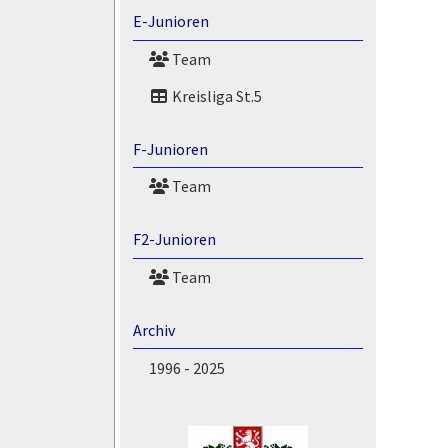
E-Junioren
Team
Kreisliga St.5
F-Junioren
Team
F2-Junioren
Team
Archiv
1996 - 2025