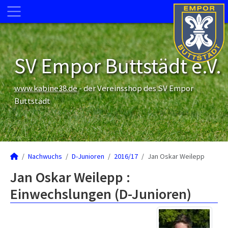
SV Empor Buttstädt e.V.
www.kabine38.de
- der Vereinsshop des SV Empor
Buttstädt
Nachwuchs
D-Junioren
2016/17
Jan Oskar Weilepp
Jan Oskar Weilepp :
Einwechslungen (D-Junioren)