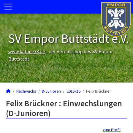
SV Empor Buttstädt e.V.
www.kabine38.de
- der Vereinsshop des SV Empor
Buttstädt
Nachwuchs
D-Junioren
2015/16
Felix Brückner
Felix Brückner : Einwechslungen
(D-Junioren)
zum Profil