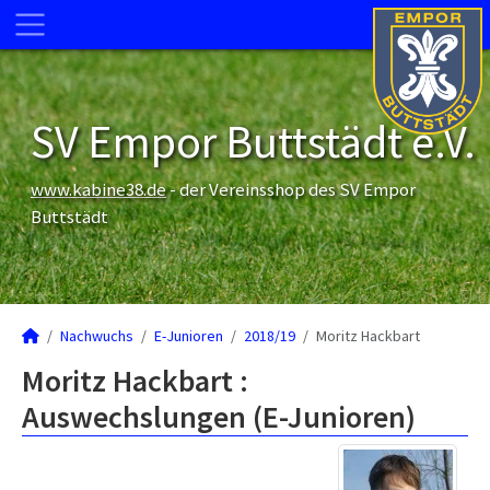
SV Empor Buttstädt e.V.
www.kabine38.de
- der Vereinsshop des SV Empor
Buttstädt
Nachwuchs
E-Junioren
2018/19
Moritz Hackbart
Moritz Hackbart :
Auswechslungen (E-Junioren)