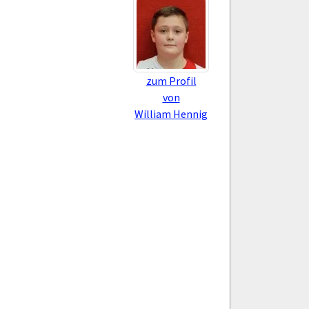
zum Profil
von
William Hennig