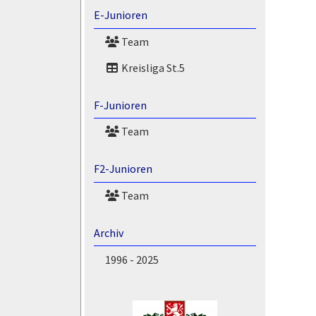
E-Junioren
Team
Kreisliga St.5
F-Junioren
Team
F2-Junioren
Team
Archiv
1996 - 2025