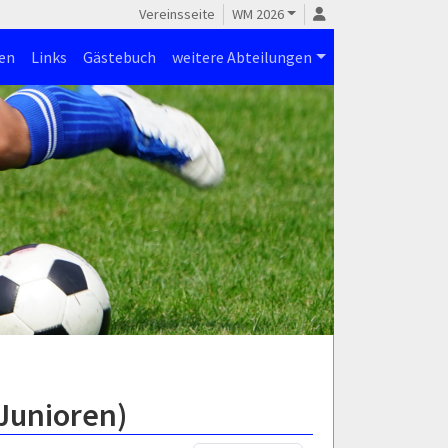
Vereinsseite
WM 2026
en
Links
Gästebuch
weitere Abteilungen
Junioren)