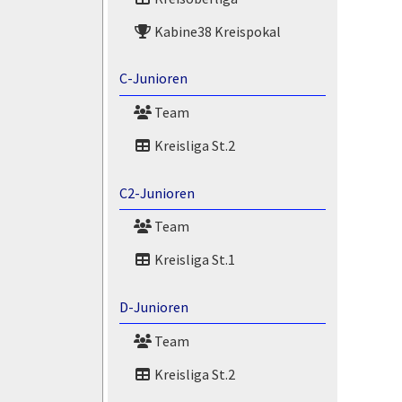
Kabine38 Kreispokal
C-Junioren
Team
Kreisliga St.2
C2-Junioren
Team
Kreisliga St.1
D-Junioren
Team
Kreisliga St.2