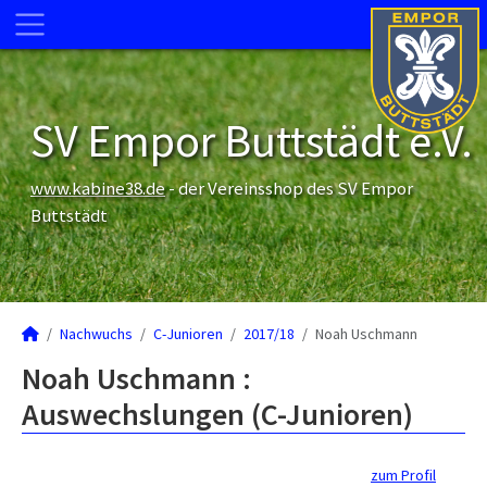
SV Empor Buttstädt e.V.
www.kabine38.de
- der Vereinsshop des SV Empor
Buttstädt
Nachwuchs
C-Junioren
2017/18
Noah Uschmann
Noah Uschmann :
Auswechslungen (C-Junioren)
zum Profil