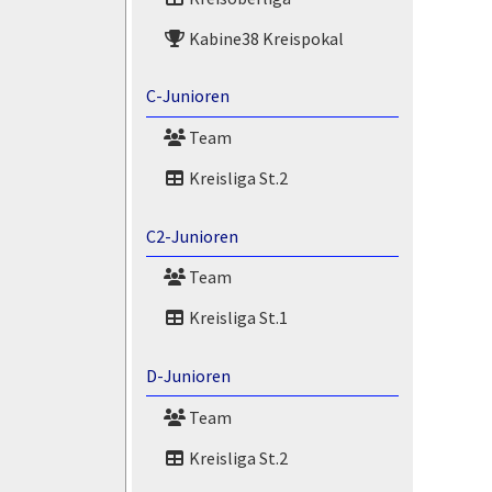
Kabine38 Kreispokal
C-Junioren
Team
Kreisliga St.2
C2-Junioren
Team
Kreisliga St.1
D-Junioren
Team
Kreisliga St.2