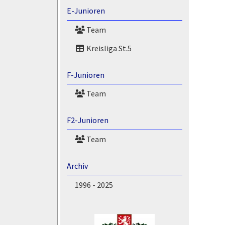
E-Junioren
Team
Kreisliga St.5
F-Junioren
Team
F2-Junioren
Team
Archiv
1996 - 2025