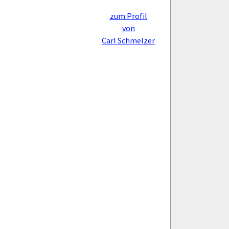
zum Profil
von
Carl Schmelzer