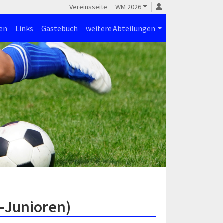
Vereinsseite
WM 2026
en
Links
Gästebuch
weitere Abteilungen
-Junioren)