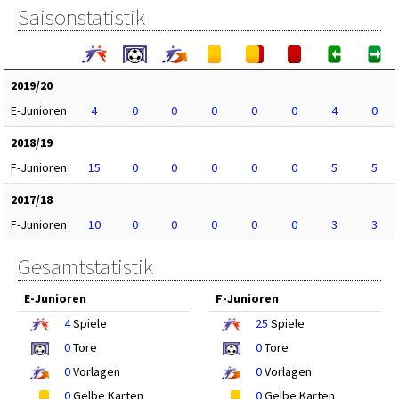
Saisonstatistik
2019/20
E-Junioren
4
0
0
0
0
0
4
0
2018/19
F-Junioren
15
0
0
0
0
0
5
5
2017/18
F-Junioren
10
0
0
0
0
0
3
3
Gesamtstatistik
E-Junioren
F-Junioren
4
Spiele
25
Spiele
0
Tore
0
Tore
0
Vorlagen
0
Vorlagen
0
Gelbe Karten
0
Gelbe Karten