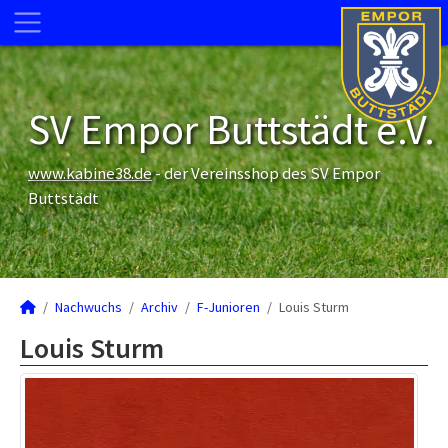
SV Empor Buttstädt e.V.
www.kabine38.de
- der Vereinsshop des SV Empor
Buttstädt
Nachwuchs
Archiv
F-Junioren
Louis Sturm
Louis Sturm