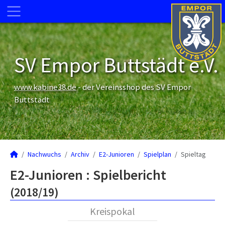
SV Empor Buttstädt e.V.
www.kabine38.de
- der Vereinsshop des SV Empor
Buttstädt
Nachwuchs
Archiv
E2-Junioren
Spielplan
Spieltag
E2-Junioren :
Spielbericht
(2018/19)
Kreispokal