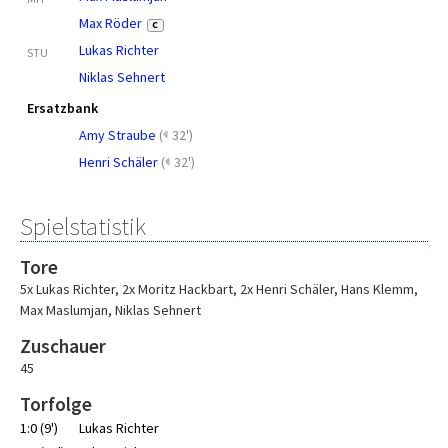
Max Röder
C
Lukas Richter
STU
Niklas Sehnert
Ersatzbank
Amy Straube
(
32')
Henri Schäler
(
32')
Spielstatistik
Tore
5x Lukas Richter
,
2x Moritz Hackbart
,
2x Henri Schäler
,
Hans Klemm
,
Max Maslumjan
,
Niklas Sehnert
Zuschauer
45
Torfolge
1:0 (9')
Lukas Richter