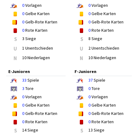
0
Vorlagen
0
Vorlagen
0
Gelbe Karten
0
Gelbe Karten
0
Gelb-Rote Karten
0
Gelb-Rote Karten
0
Rote Karten
0
Rote Karten
S
3 Siege
S
8 Siege
U
1 Unentschieden
U
2 Unentschieden
N
10 Niederlagen
N
10 Niederlagen
E-Junioren
F-Junioren
33
Spiele
37
Spiele
3
Tore
0
Tore
0
Vorlagen
0
Vorlagen
0
Gelbe Karten
0
Gelbe Karten
0
Gelb-Rote Karten
0
Gelb-Rote Karten
0
Rote Karten
0
Rote Karten
S
14 Siege
S
13 Siege