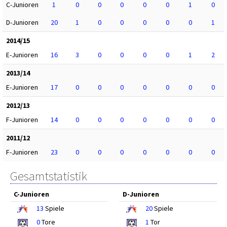
C-Junioren
1
0
0
0
0
0
1
0
D-Junioren
20
1
0
0
0
0
0
1
2014/15
E-Junioren
16
3
0
0
0
0
1
2
2013/14
E-Junioren
17
0
0
0
0
0
0
0
2012/13
F-Junioren
14
0
0
0
0
0
0
0
2011/12
F-Junioren
23
0
0
0
0
0
0
0
Gesamtstatistik
C-Junioren
D-Junioren
13
Spiele
20
Spiele
0
Tore
1
Tor