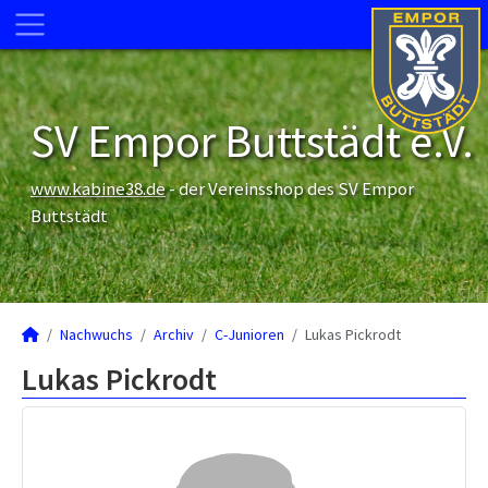
SV Empor Buttstädt e.V.
www.kabine38.de
- der Vereinsshop des SV Empor
Buttstädt
Nachwuchs
Archiv
C-Junioren
Lukas Pickrodt
Lukas Pickrodt