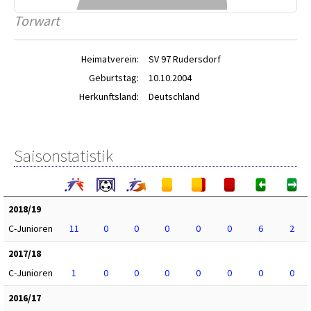
Torwart
Heimatverein:
SV 97 Rudersdorf
Geburtstag:
10.10.2004
Herkunftsland:
Deutschland
Saisonstatistik
2018/19
C-Junioren
11
0
0
0
0
0
6
2
2017/18
C-Junioren
1
0
0
0
0
0
0
0
2016/17