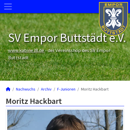
SV Empor Buttstädt e.V.
www.kabine38.de
- der Vereinsshop des SV Empor
Buttstädt
Nachwuchs
Archiv
F-Junioren
Moritz Hackbart
Moritz Hackbart