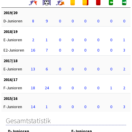
2019/20
D-Junioren
8
9
0
0
0
0
0
0
2018/19
E-Junioren
2
1
0
0
0
0
0
1
E2-Junioren
16
7
0
0
0
0
0
3
2017/18
E-Junioren
13
6
0
0
0
0
0
2
2016/17
F-Junioren
18
24
0
0
0
0
1
2
2015/16
F-Junioren
14
1
0
0
0
0
0
3
Gesamtstatistik
D-Junioren
E-Junioren