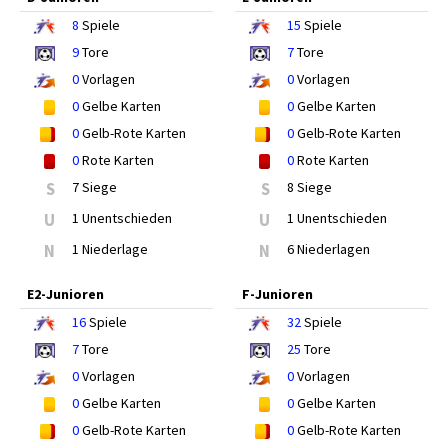
8
Spiele
15
Spiele
9
Tore
7
Tore
0
Vorlagen
0
Vorlagen
0
Gelbe Karten
0
Gelbe Karten
0
Gelb-Rote Karten
0
Gelb-Rote Karten
0
Rote Karten
0
Rote Karten
S
7 Siege
S
8 Siege
U
1 Unentschieden
U
1 Unentschieden
N
1 Niederlage
N
6 Niederlagen
E2-Junioren
F-Junioren
16
Spiele
32
Spiele
7
Tore
25
Tore
0
Vorlagen
0
Vorlagen
0
Gelbe Karten
0
Gelbe Karten
0
Gelb-Rote Karten
0
Gelb-Rote Karten