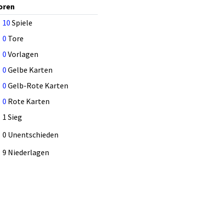
oren
10
Spiele
0
Tore
0
Vorlagen
0
Gelbe Karten
0
Gelb-Rote Karten
0
Rote Karten
1 Sieg
0 Unentschieden
9 Niederlagen