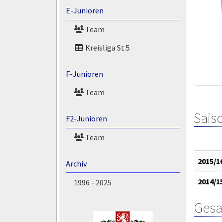
E-Junioren
Team
Kreisliga St.5
F-Junioren
Team
Saiso
F2-Junioren
Team
2015/1
Archiv
2014/1
1996 - 2025
Gesa