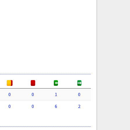
0
0
1
0
0
0
6
2