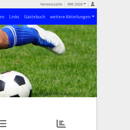
Vereinsseite
WM 2026
en
Links
Gästebuch
weitere Abteilungen