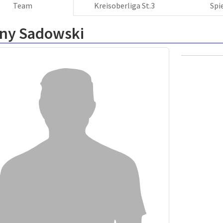
Team
Kreisoberliga St.3
Spi
ny Sadowski