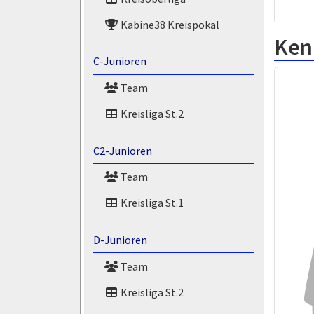
Kabine38 Kreispokal
Ken
C-Junioren
Team
Kreisliga St.2
C2-Junioren
Team
Kreisliga St.1
D-Junioren
Team
Kreisliga St.2