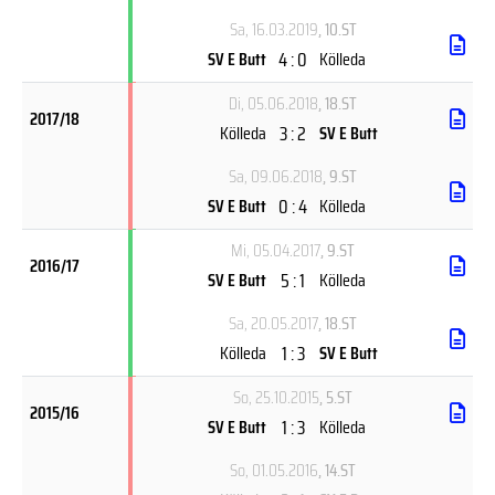
Sa, 16.03.2019
, 10.ST
4 : 0
SV E Butt
Kölleda
Di, 05.06.2018
, 18.ST
2017/18
3 : 2
Kölleda
SV E Butt
Sa, 09.06.2018
, 9.ST
0 : 4
SV E Butt
Kölleda
Mi, 05.04.2017
, 9.ST
2016/17
5 : 1
SV E Butt
Kölleda
Sa, 20.05.2017
, 18.ST
1 : 3
Kölleda
SV E Butt
So, 25.10.2015
, 5.ST
2015/16
1 : 3
SV E Butt
Kölleda
So, 01.05.2016
, 14.ST