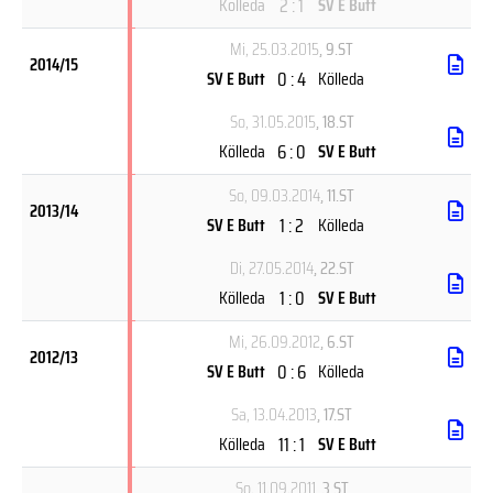
2 : 1
Kölleda
SV E Butt
Mi, 25.03.2015
, 9.ST
2014/15
0 : 4
SV E Butt
Kölleda
So, 31.05.2015
, 18.ST
6 : 0
Kölleda
SV E Butt
So, 09.03.2014
, 11.ST
2013/14
1 : 2
SV E Butt
Kölleda
Di, 27.05.2014
, 22.ST
1 : 0
Kölleda
SV E Butt
Mi, 26.09.2012
, 6.ST
2012/13
0 : 6
SV E Butt
Kölleda
Sa, 13.04.2013
, 17.ST
11 : 1
Kölleda
SV E Butt
So, 11.09.2011
, 3.ST