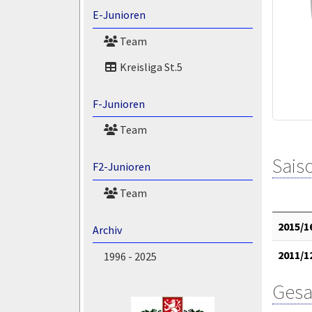
E-Junioren
Team
Kreisliga St.5
F-Junioren
Team
Saiso
F2-Junioren
Team
2015/1
Archiv
2011/1
1996 - 2025
Gesa