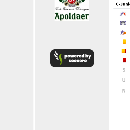
C-Juni
S
U
N