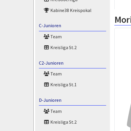
Kabine38 Kreispokal
Mor
C-Junioren
Team
Kreisliga St.2
C2-Junioren
Team
Kreisliga St.1
D-Junioren
Team
Kreisliga St.2