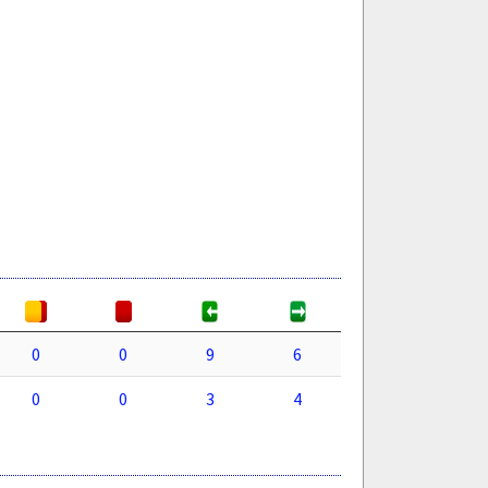
0
0
9
6
0
0
3
4