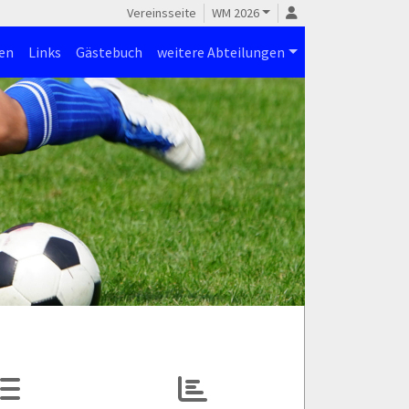
Vereinsseite
WM 2026
en
Links
Gästebuch
weitere Abteilungen