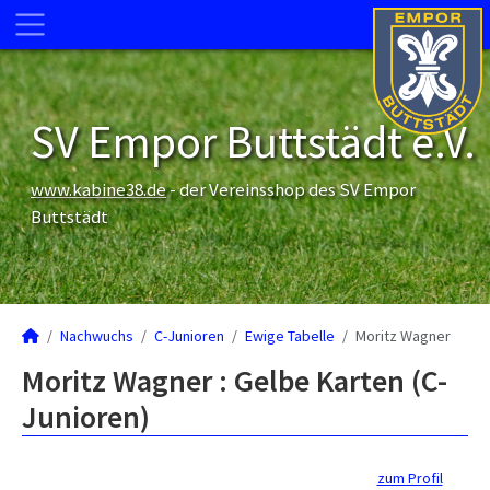
SV Empor Buttstädt e.V.
www.kabine38.de
- der Vereinsshop des SV Empor
Buttstädt
Nachwuchs
C-Junioren
Ewige Tabelle
Moritz Wagner
Moritz Wagner : Gelbe Karten (C-
Junioren)
zum Profil