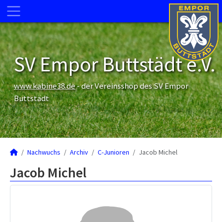
SV Empor Buttstädt e.V.
www.kabine38.de
- der Vereinsshop des SV Empor
Buttstädt
Nachwuchs
Archiv
C-Junioren
Jacob Michel
Jacob Michel