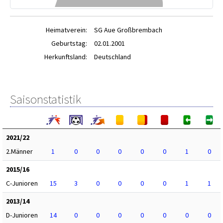
Heimatverein:
SG Aue Großbrembach
Geburtstag:
02.01.2001
Herkunftsland:
Deutschland
Saisonstatistik
2021/22
2.Männer
1
0
0
0
0
0
1
0
2015/16
C-Junioren
15
3
0
0
0
0
1
1
2013/14
D-Junioren
14
0
0
0
0
0
0
0