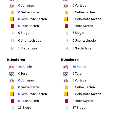
0
Vorlagen
0
Vorlagen
0
Gelbe Karten
0
Gelbe Karten
0
Gelb-Rote Karten
0
Gelb-Rote Karten
0
Rote Karten
0
Rote Karten
S
0 Siege
S
6 Siege
U
0 Unentschieden
U
0 Unentschieden
N
1 Niederlage
N
9 Niederlagen
D-Junioren
E-Junioren
28
Spiele
75
Spiele
0
Tore
0
Tore
0
Vorlagen
0
Vorlagen
0
Gelbe Karten
0
Gelbe Karten
0
Gelb-Rote Karten
0
Gelb-Rote Karten
0
Rote Karten
0
Rote Karten
S
13 Siege
S
37 Siege