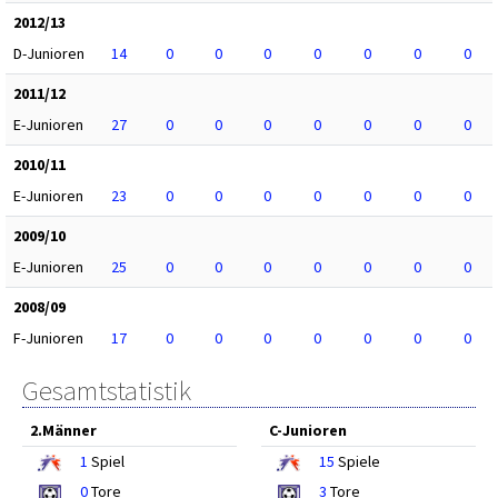
2012/13
D-Junioren
14
0
0
0
0
0
0
0
2011/12
E-Junioren
27
0
0
0
0
0
0
0
2010/11
E-Junioren
23
0
0
0
0
0
0
0
2009/10
E-Junioren
25
0
0
0
0
0
0
0
2008/09
F-Junioren
17
0
0
0
0
0
0
0
Gesamtstatistik
2.Männer
C-Junioren
1
Spiel
15
Spiele
0
Tore
3
Tore