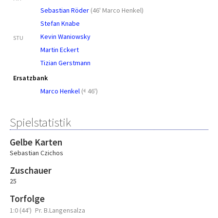
Sebastian Röder
(
46' Marco Henkel
)
Stefan Knabe
Kevin Waniowsky
STU
Martin Eckert
Tizian Gerstmann
Ersatzbank
Marco Henkel
(
46')
Spielstatistik
Gelbe Karten
Sebastian Czichos
Zuschauer
25
Torfolge
1:0 (44')
Pr. B.Langensalza