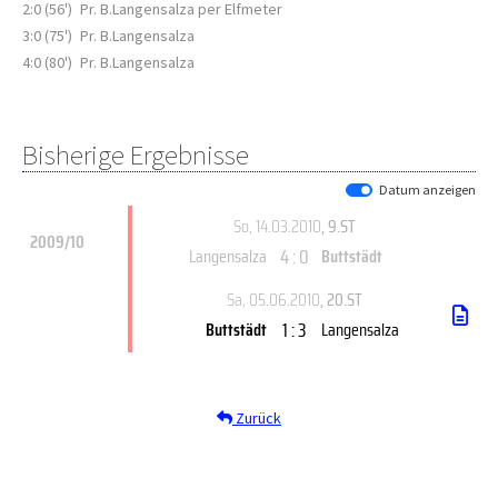
2:0 (56')
Pr. B.Langensalza per Elfmeter
3:0 (75')
Pr. B.Langensalza
4:0 (80')
Pr. B.Langensalza
Bisherige Ergebnisse
Datum anzeigen
So, 14.03.2010
, 9.ST
2009/10
4 : 0
Langensalza
Buttstädt
Sa, 05.06.2010
, 20.ST
1 : 3
Buttstädt
Langensalza
Zurück