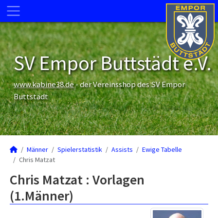
SV Empor Buttstädt e.V.
www.kabine38.de
- der Vereinsshop des SV Empor
Buttstädt
Männer
Spielerstatistik
Assists
Ewige Tabelle
Chris Matzat
Chris Matzat : Vorlagen
(1.Männer)