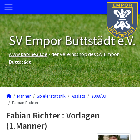
SV Empor Buttstädt e.V.
www.kabine38.de
- der Vereinsshop des SV Empor
Buttstädt
Männer
Spielerstatistik
Assists
2008/09
Fabian Richter
Fabian Richter : Vorlagen
(1.Männer)