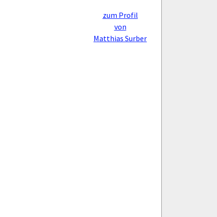
zum Profil
von
Matthias Surber