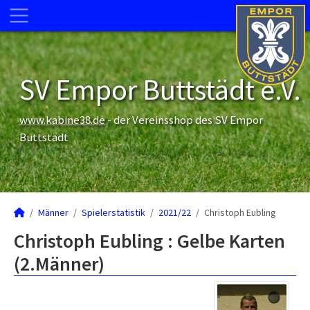
SV Empor Buttstädt e.V.
www.kabine38.de
- der Vereinsshop des SV Empor
Buttstädt
Männer
Spielerstatistik
2021/22
Christoph Eubling
Christoph Eubling : Gelbe Karten
(2.Männer)