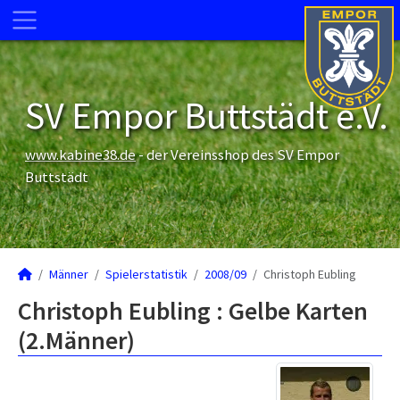
SV Empor Buttstädt e.V.
www.kabine38.de
- der Vereinsshop des SV Empor
Buttstädt
Männer
Spielerstatistik
2008/09
Christoph Eubling
Christoph Eubling : Gelbe Karten
(2.Männer)