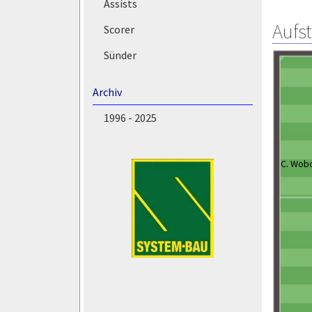
Assists
Aufs
Scorer
Sünder
Archiv
1996 - 2025
C. Wobo