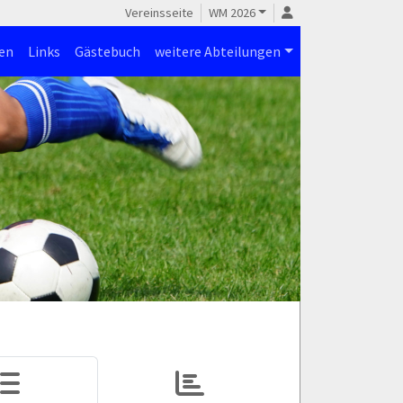
Vereinsseite
WM 2026
en
Links
Gästebuch
weitere Abteilungen