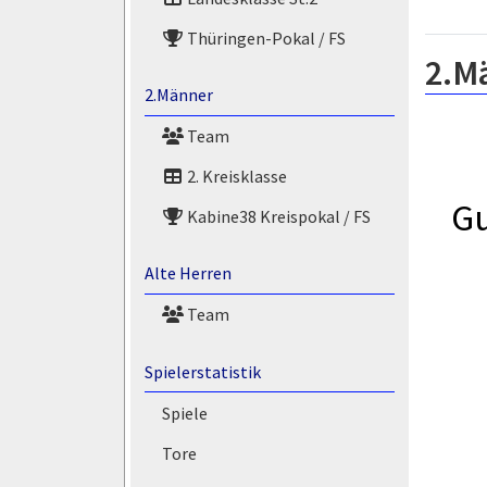
Thüringen-Pokal / FS
2.M
2.Männer
Team
2. Kreisklasse
G
Kabine38 Kreispokal / FS
Alte Herren
Team
Spielerstatistik
Spiele
Tore