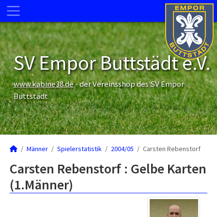
SV Empor Buttstädt e.V.
www.kabine38.de
- der Vereinsshop des SV Empor
Buttstädt
Männer
Spielerstatistik
2004/05
Carsten Rebenstorf
Carsten Rebenstorf : Gelbe Karten
(1.Männer)