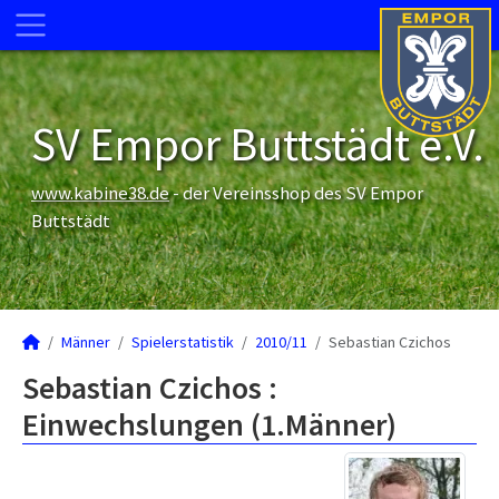
SV Empor Buttstädt e.V.
www.kabine38.de
- der Vereinsshop des SV Empor
Buttstädt
Männer
Spielerstatistik
2010/11
Sebastian Czichos
Sebastian Czichos :
Einwechslungen (1.Männer)