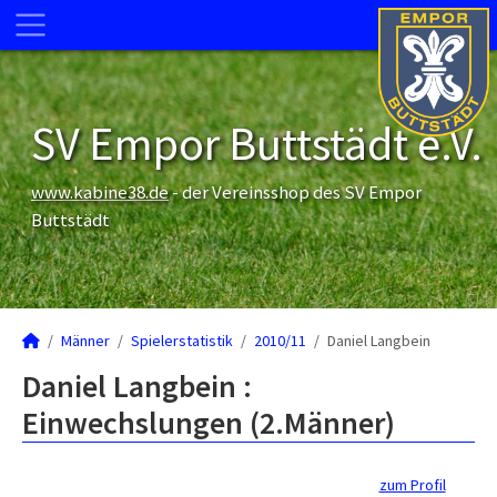
SV Empor Buttstädt e.V.
www.kabine38.de
- der Vereinsshop des SV Empor
Buttstädt
Männer
Spielerstatistik
2010/11
Daniel Langbein
Daniel Langbein :
Einwechslungen (2.Männer)
zum Profil