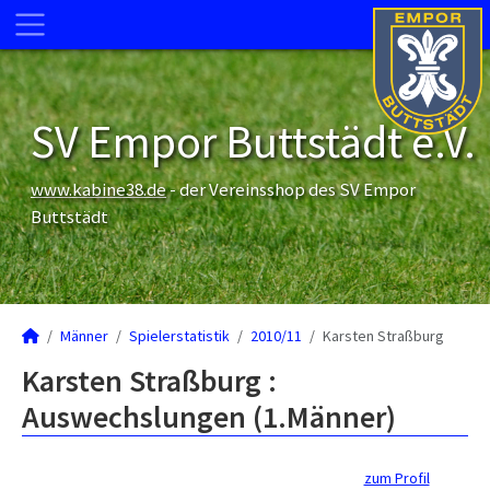
SV Empor Buttstädt e.V.
www.kabine38.de
- der Vereinsshop des SV Empor
Buttstädt
Männer
Spielerstatistik
2010/11
Karsten Straßburg
Karsten Straßburg :
Auswechslungen (1.Männer)
zum Profil