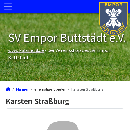
SV Empor Buttstädt e.V.
www.kabine38.de
- der Vereinsshop des SV Empor
Buttstädt
Männer
ehemalige Spieler
Karsten Straßburg
Karsten Straßburg