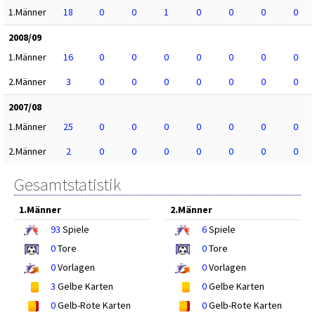
1.Männer
18
0
0
1
0
0
0
0
2008/09
1.Männer
16
0
0
0
0
0
0
0
2.Männer
3
0
0
0
0
0
0
0
2007/08
1.Männer
25
0
0
0
0
0
0
0
2.Männer
2
0
0
0
0
0
0
0
Gesamtstatistik
1.Männer
2.Männer
93
Spiele
6
Spiele
0
Tore
0
Tore
0
Vorlagen
0
Vorlagen
3
Gelbe Karten
0
Gelbe Karten
0
Gelb-Rote Karten
0
Gelb-Rote Karten