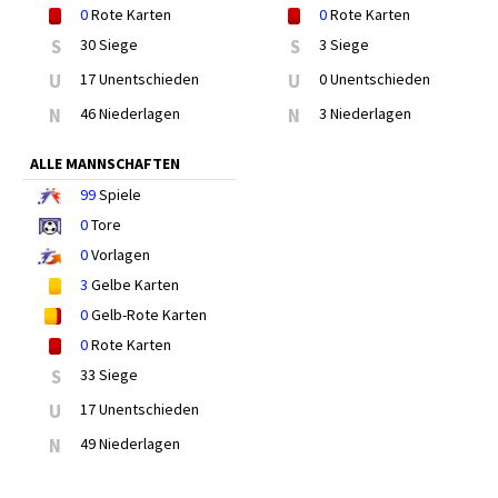
0
Rote Karten
0
Rote Karten
S
30 Siege
S
3 Siege
U
17 Unentschieden
U
0 Unentschieden
N
46 Niederlagen
N
3 Niederlagen
ALLE MANNSCHAFTEN
99
Spiele
0
Tore
0
Vorlagen
3
Gelbe Karten
0
Gelb-Rote Karten
0
Rote Karten
S
33 Siege
U
17 Unentschieden
N
49 Niederlagen