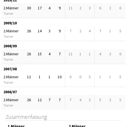
2010/11
2.Männer
30
17
4
9
11
2
3
6
2
6
Trainer
2009/10
2.Männer
26
14
3
9
7
2
4
7
1
5
Trainer
2008/09
2.Männer
26
15
4
7
11
1
1
4
3
6
Trainer
2007/08
2.Männer
12
1
1
10
0
0
5
1
1
5
Trainer
2006/07
2.Männer
26
12
7
7
7
4
2
5
3
5
Trainer
Zusammenfassung
1.Männer
2.Männer