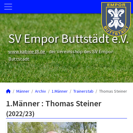
SV Empor Buttstädt e.V.
www.kabine38.de
- der Vereinsshop des SV Empor
Buttstädt
Männer
Archiv
1.Männer
Trainerstab
Thomas Steiner
1.Männer :
Thomas Steiner
(2022/23)