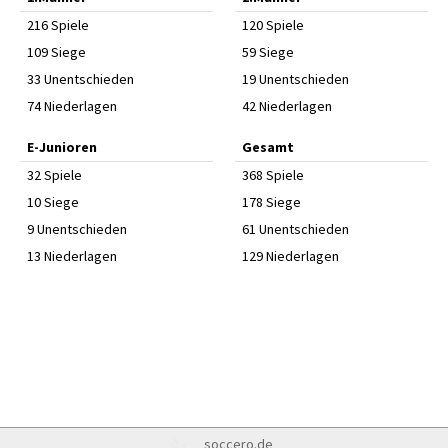
216 Spiele
120 Spiele
109 Siege
59 Siege
33 Unentschieden
19 Unentschieden
74 Niederlagen
42 Niederlagen
E-Junioren
Gesamt
32 Spiele
368 Spiele
10 Siege
178 Siege
9 Unentschieden
61 Unentschieden
13 Niederlagen
129 Niederlagen
soccero.de