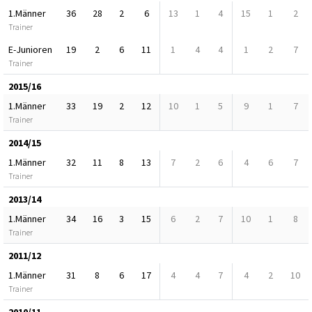
1.Männer
36
28
2
6
13
1
4
15
1
2
Trainer
E-Junioren
19
2
6
11
1
4
4
1
2
7
Trainer
2015/16
1.Männer
33
19
2
12
10
1
5
9
1
7
Trainer
2014/15
1.Männer
32
11
8
13
7
2
6
4
6
7
Trainer
2013/14
1.Männer
34
16
3
15
6
2
7
10
1
8
Trainer
2011/12
1.Männer
31
8
6
17
4
4
7
4
2
10
Trainer