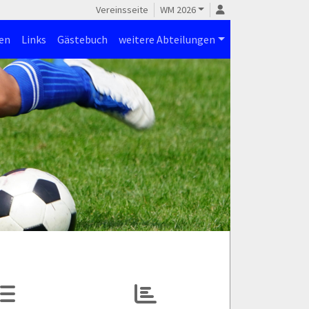
Vereinsseite
WM 2026
en
Links
Gästebuch
weitere Abteilungen