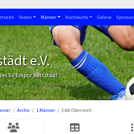
rtseite
Verein
Männer
Nachwuchs
Galerie
Sponsor
tädt e.V.
 des SV Empor Buttstädt
änner
Archiv
1.Männer
Eddi Oberreich