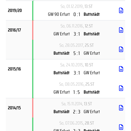
So, 01.12.2019
, 13.ST
2019/20
0 : 1
GW 90 Erfurt
Buttstädt
So, 06.11.2016
, 12.ST
2016/17
3 : 1
GW Erfurt
Buttstädt
So, 28.05.2017
, 25.ST
5 : 1
Buttstädt
GW Erfurt
Sa, 24.10.2015
, 10.ST
2015/16
3 : 1
Buttstädt
GW Erfurt
So, 08.05.2016
, 25.ST
1 : 5
GW Erfurt
Buttstädt
Sa, 15.11.2014
, 13.ST
2014/15
2 : 3
Buttstädt
GW Erfurt
So, 07.06.2015
, 28.ST
2 : 3
GW Erfurt
Buttstädt