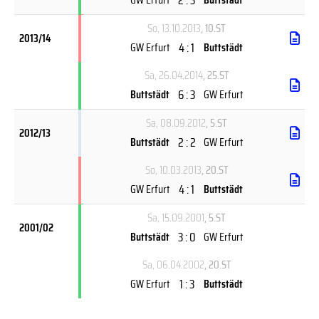
So, 13.10.2013
, 10.ST
2013/14
4 : 1
GW Erfurt
Buttstädt
Sa, 26.04.2014
, 25.ST
6 : 3
Buttstädt
GW Erfurt
Sa, 08.09.2012
, 5.ST
2012/13
2 : 2
Buttstädt
GW Erfurt
So, 10.03.2013
, 20.ST
4 : 1
GW Erfurt
Buttstädt
Sa, 15.09.2001
, 5.ST
2001/02
3 : 0
Buttstädt
GW Erfurt
Sa, 06.04.2002
, 20.ST
1 : 3
GW Erfurt
Buttstädt