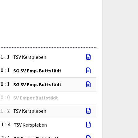
1 : 1
TSV Kerspleben
0 : 1
SG SV Emp. Buttstädt
0 : 1
SG SV Emp. Buttstädt
0 : 0
SV Empor Buttstädt
1 : 2
TSV Kerspleben
1 : 4
TSV Kerspleben