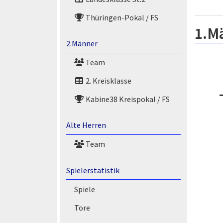
Thüringen-Pokal / FS
1.M
2.Männer
Team
2. Kreisklasse
Kabine38 Kreispokal / FS
Alte Herren
Team
Spielerstatistik
Spiele
Tore