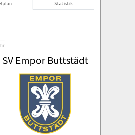
elplan
Statistik
Uhr
SV Empor Buttstädt