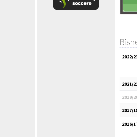
Bish
2022/2
2021/2
2019/2
2017/1
2016/1