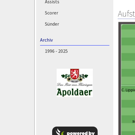
Assists
Aufs
Scorer
Sünder
Archiv
1996 - 2025
C. Lippi
M