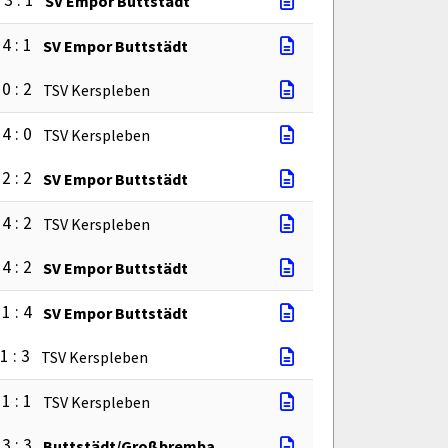
3 : 1
SV Empor Buttstädt
4 : 1
SV Empor Buttstädt
0 : 2
TSV Kerspleben
4 : 0
TSV Kerspleben
2 : 2
SV Empor Buttstädt
4 : 2
TSV Kerspleben
4 : 2
SV Empor Buttstädt
1 : 4
SV Empor Buttstädt
1 : 3
TSV Kerspleben
1 : 1
TSV Kerspleben
3 : 3
Buttstädt/Großbremba