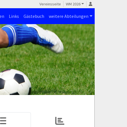
Vereinsseite
WM 2026
en
Links
Gästebuch
weitere Abteilungen