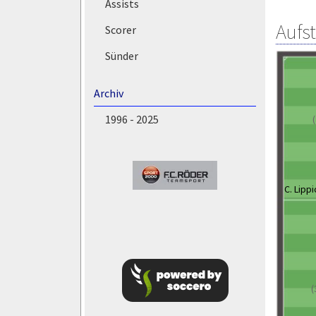
Assists
Aufs
Scorer
Sünder
Archiv
1996 - 2025
C. Lippi
(