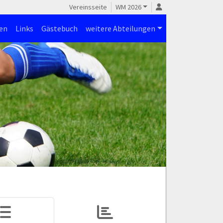
Vereinsseite
WM 2026
en
Links
Gästebuch
weitere Abteilungen