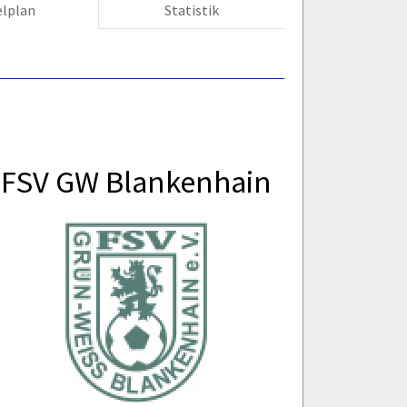
elplan
Statistik
FSV GW Blankenhain