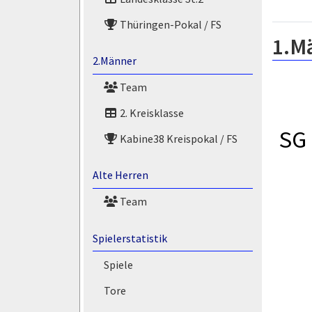
Thüringen-Pokal / FS
1.M
2.Männer
Team
2. Kreisklasse
SG 
Kabine38 Kreispokal / FS
Alte Herren
Team
Spielerstatistik
Spiele
Tore