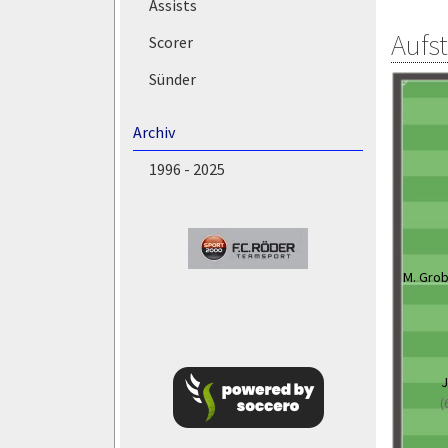
Assists
Aufs
Scorer
Sünder
Archiv
1996 - 2025
M. Gro
J
(