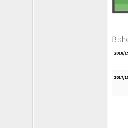
Bish
2018/1
2017/1