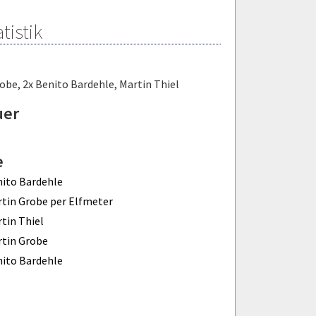
tistik
robe
,
2x Benito Bardehle
,
Martin Thiel
uer
e
ito Bardehle
tin Grobe per Elfmeter
tin Thiel
tin Grobe
ito Bardehle