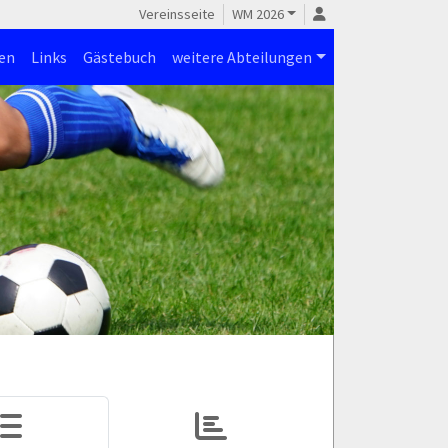
Vereinsseite
WM 2026
en
Links
Gästebuch
weitere Abteilungen