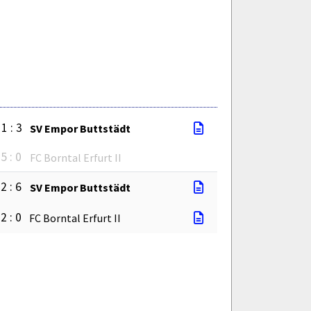
1 : 3
SV Empor Buttstädt
5 : 0
FC Borntal Erfurt II
2 : 6
SV Empor Buttstädt
2 : 0
FC Borntal Erfurt II