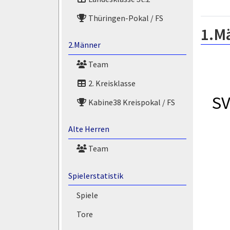
Thüringen-Pokal / FS
1.M
2.Männer
Team
2. Kreisklasse
SV
Kabine38 Kreispokal / FS
Alte Herren
Team
Spielerstatistik
Spiele
Tore