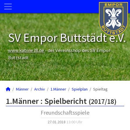
SV Empor Buttstädt e.V.
www.kabine38.de
- der Vereinsshop des SV Empor
Buttstädt
Männer
Archiv
1.Männer
Spielplan
Spieltag
1.Männer :
Spielbericht
(2017/18)
Freundschaftsspiele
27.01.2018
13:00 Uhr