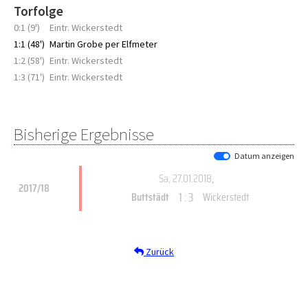
Torfolge
0:1 (9')
Eintr. Wickerstedt
1:1 (48')
Martin Grobe per Elfmeter
1:2 (58')
Eintr. Wickerstedt
1:3 (71')
Eintr. Wickerstedt
Bisherige Ergebnisse
Datum anzeigen
Sa, 27.01.2018
,
2017/18
1 : 3
Buttstädt
Wickerstedt
Zurück