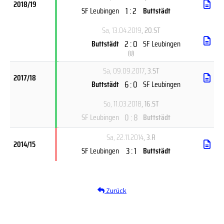
2018/19
1 : 2
SF Leubingen
Buttstädt
Sa, 13.04.2019
, 20.ST
2 : 0
Buttstädt
SF Leubingen
(
U
)
Sa, 09.09.2017
, 3.ST
2017/18
6 : 0
Buttstädt
SF Leubingen
So, 11.03.2018
, 16.ST
0 : 8
SF Leubingen
Buttstädt
Sa, 22.11.2014
, 3.R
2014/15
3 : 1
SF Leubingen
Buttstädt
Zurück