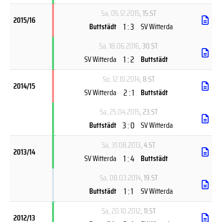
Sa, 05.12.2015
, 15.ST
2015/16
1 : 3
Buttstädt
SV Witterda
Sa, 18.06.2016
, 30.ST
1 : 2
SV Witterda
Buttstädt
So, 12.10.2014
, 8.ST
2014/15
2 : 1
SV Witterda
Buttstädt
Sa, 25.04.2015
, 23.ST
3 : 0
Buttstädt
SV Witterda
Sa, 31.08.2013
, 4.ST
2013/14
1 : 4
SV Witterda
Buttstädt
Sa, 08.03.2014
, 19.ST
1 : 1
Buttstädt
SV Witterda
Sa, 20.10.2012
, 11.ST
2012/13