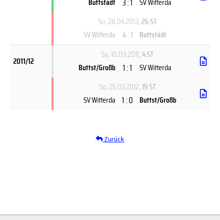
3 : 1
Buttstädt
SV Witterda
So, 28.04.2013
, 26.ST
4 : 1
SV Witterda
Buttstädt
Sa, 10.09.2011
, 4.ST
2011/12
1 : 1
Buttst/Großb
SV Witterda
So, 25.03.2012
, 19.ST
1 : 0
SV Witterda
Buttst/Großb
Zurück