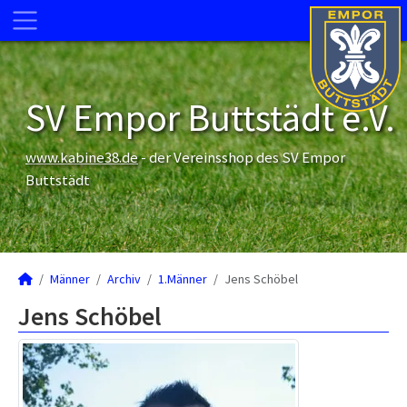
SV Empor Buttstädt e.V.
www.kabine38.de
- der Vereinsshop des SV Empor
Buttstädt
Männer
Archiv
1.Männer
Jens Schöbel
Jens Schöbel