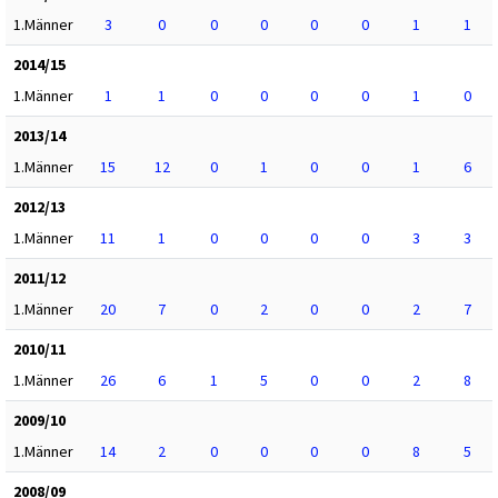
1.Männer
3
0
0
0
0
0
1
1
2014/15
1.Männer
1
1
0
0
0
0
1
0
2013/14
1.Männer
15
12
0
1
0
0
1
6
2012/13
1.Männer
11
1
0
0
0
0
3
3
2011/12
1.Männer
20
7
0
2
0
0
2
7
2010/11
1.Männer
26
6
1
5
0
0
2
8
2009/10
1.Männer
14
2
0
0
0
0
8
5
2008/09