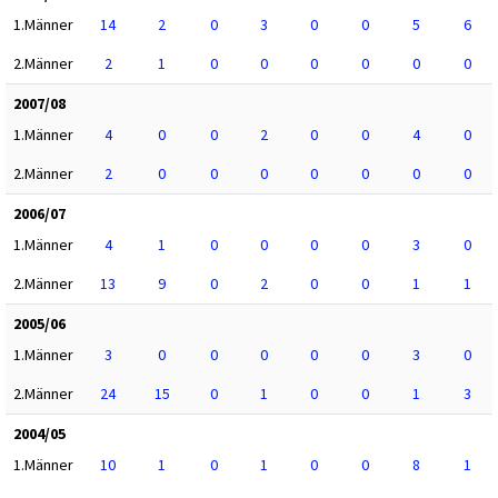
1.Männer
14
2
0
3
0
0
5
6
2.Männer
2
1
0
0
0
0
0
0
2007/08
1.Männer
4
0
0
2
0
0
4
0
2.Männer
2
0
0
0
0
0
0
0
2006/07
1.Männer
4
1
0
0
0
0
3
0
2.Männer
13
9
0
2
0
0
1
1
2005/06
1.Männer
3
0
0
0
0
0
3
0
2.Männer
24
15
0
1
0
0
1
3
2004/05
1.Männer
10
1
0
1
0
0
8
1