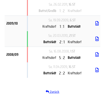
Sa, 26.02.2011
, 16.ST
1 : 2
Buttst/Großb
Kraftsdorf
Sa, 19.09.2009
, 6.ST
2009/10
1 : 1
Kraftsdorf
Buttstädt
Sa, 20.03.2010
, 21.ST
2 : 1
Buttstädt
Kraftsdorf
Sa, 16.08.2008
, 1.ST
2008/09
5 : 2
Kraftsdorf
Buttstädt
Sa, 11.04.2009
, 16.ST
2 : 2
Buttstädt
Kraftsdorf
Zurück