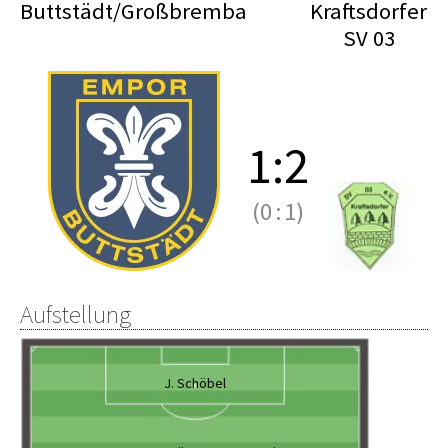
Buttstädt/Großbremba
Kraftsdorfer
SV 03
1
:
2
(0
:
1)
Aufstellung
J. Schöbel