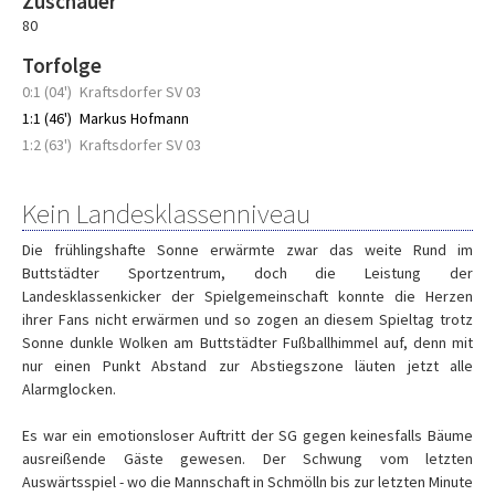
Zuschauer
80
Torfolge
0:1 (04')
Kraftsdorfer SV 03
1:1 (46')
Markus Hofmann
1:2 (63')
Kraftsdorfer SV 03
Kein Landesklassenniveau
Die frühlingshafte Sonne erwärmte zwar das weite Rund im
Buttstädter Sportzentrum, doch die Leistung der
Landesklassenkicker der Spielgemeinschaft konnte die Herzen
ihrer Fans nicht erwärmen und so zogen an diesem Spieltag trotz
Sonne dunkle Wolken am Buttstädter Fußballhimmel auf, denn mit
nur einen Punkt Abstand zur Abstiegszone läuten jetzt alle
Alarmglocken.
Es war ein emotionsloser Auftritt der SG gegen keinesfalls Bäume
ausreißende Gäste gewesen. Der Schwung vom letzten
Auswärtsspiel - wo die Mannschaft in Schmölln bis zur letzten Minute