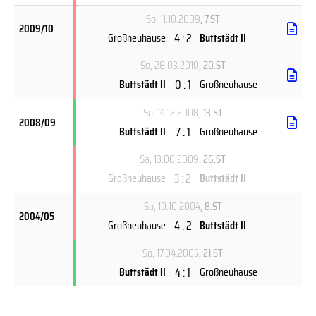
So, 11.10.2009
, 7.ST
2009/10
4 : 2
Großneuhause
Buttstädt II
So, 28.03.2010
, 20.ST
0 : 1
Buttstädt II
Großneuhause
So, 14.12.2008
, 13.ST
2008/09
7 : 1
Buttstädt II
Großneuhause
Sa, 13.06.2009
, 26.ST
3 : 2
Großneuhause
Buttstädt II
So, 10.10.2004
, 8.ST
2004/05
4 : 2
Großneuhause
Buttstädt II
So, 17.04.2005
, 21.ST
4 : 1
Buttstädt II
Großneuhause