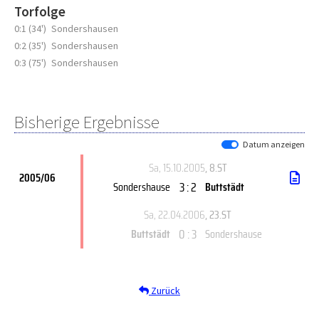
Torfolge
0:1 (34')
Sondershausen
0:2 (35')
Sondershausen
0:3 (75')
Sondershausen
Bisherige Ergebnisse
Datum anzeigen
Sa, 15.10.2005
, 8.ST
2005/06
3 : 2
Sondershause
Buttstädt
Sa, 22.04.2006
, 23.ST
0 : 3
Buttstädt
Sondershause
Zurück