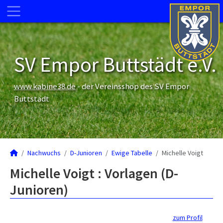
SV Empor Buttstädt e.V.
www.kabine38.de
- der Vereinsshop des SV Empor
Buttstädt
Nachwuchs
D-Junioren
Ewige Tabelle
Michelle Voigt
Michelle Voigt : Vorlagen (D-
Junioren)
zum Profil